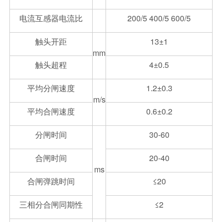
电流互感器电流比
200/5 400/5 600/5
触头开距
13±1
mm
触头超程
4±0.5
平均分闸速度
1.2±0.3
m/s
平均合闸速度
0.6±0.2
分闸时间
30-60
合闸时间
20-40
ms
合闸弹跳时间
≤20
三相分合闸同期性
≤2