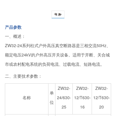
产品参数
一、概述：
ZW32-24系列柱式户外高压真空断路器是三相交流50Hz、
额定电压24kV的户外高压开关设备。适用于开断、关合城
市或农村配电系统的负荷电流、过载电流、短路电流。
二、主要技术参数：
ZW32-
ZW32-
ZW32-
单
名称
24/630-
12/T630-
12/T630-
位
25
16
20