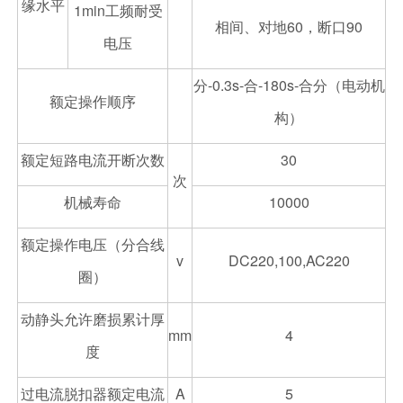
缘水平
1min工频耐受
相间、对地60，断口90
电压
分-0.3s-合-180s-合分（电动机
额定操作顺序
构）
额定短路电流开断次数
30
次
机械寿命
10000
额定操作电压（分合线
v
DC220,100,AC220
圈）
动静头允许磨损累计厚
mm
4
度
过电流脱扣器额定电流
A
5