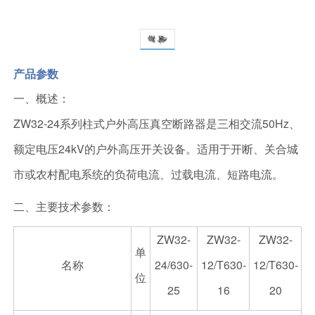
产品参数
一、概述：
ZW32-24系列柱式户外高压真空断路器是三相交流50Hz、
额定电压24kV的户外高压开关设备。适用于开断、关合城
市或农村配电系统的负荷电流、过载电流、短路电流。
二、主要技术参数：
ZW32-
ZW32-
ZW32-
单
名称
24/630-
12/T630-
12/T630-
位
25
16
20