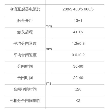
电流互感器电流比
200/5 400/5 600/5
触头开距
13±1
mm
触头超程
4±0.5
平均分闸速度
1.2±0.3
m/s
平均合闸速度
0.6±0.2
分闸时间
30-60
合闸时间
20-40
ms
合闸弹跳时间
≤20
三相分合闸同期性
≤2