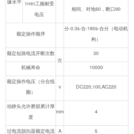
缘水平
1min工频耐受
相间、对地60，断口90
电压
分-0.3s-合-180s-合分（电动机
额定操作顺序
构）
额定短路电流开断次数
30
次
机械寿命
10000
额定操作电压（分合线
v
DC220,100,AC220
圈）
动静头允许磨损累计厚
mm
4
度
过电流脱扣器额定电流
A
5