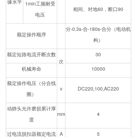
缘水平
1min工频耐受
相间、对地60，断口90
电压
分-0.3s-合-180s-合分（电动机
额定操作顺序
构）
额定短路电流开断次数
30
次
机械寿命
10000
额定操作电压（分合线
v
DC220,100,AC220
圈）
动静头允许磨损累计厚
mm
4
度
过电流脱扣器额定电流
A
5