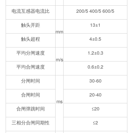
电流互感器电流比
200/5 400/5 600/5
触头开距
13±1
mm
触头超程
4±0.5
平均分闸速度
1.2±0.3
m/s
平均合闸速度
0.6±0.2
分闸时间
30-60
合闸时间
20-40
ms
合闸弹跳时间
≤20
三相分合闸同期性
≤2