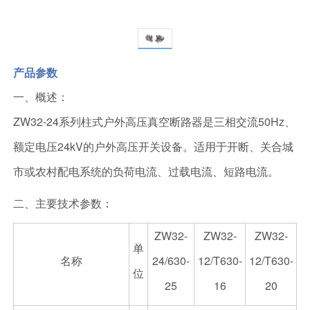
产品参数
一、概述：
ZW32-24系列柱式户外高压真空断路器是三相交流50Hz、
额定电压24kV的户外高压开关设备。适用于开断、关合城
市或农村配电系统的负荷电流、过载电流、短路电流。
二、主要技术参数：
ZW32-
ZW32-
ZW32-
单
名称
24/630-
12/T630-
12/T630-
位
25
16
20