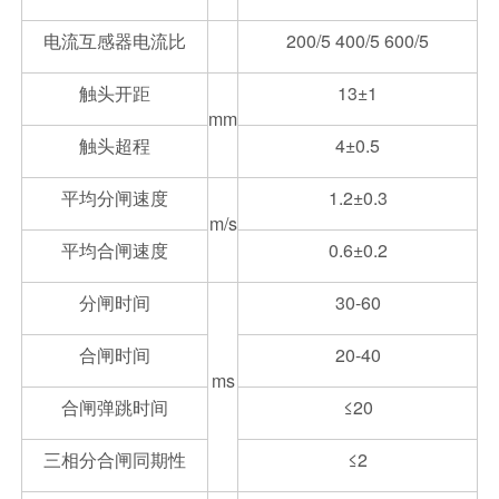
电流互感器电流比
200/5 400/5 600/5
触头开距
13±1
mm
触头超程
4±0.5
平均分闸速度
1.2±0.3
m/s
平均合闸速度
0.6±0.2
分闸时间
30-60
合闸时间
20-40
ms
合闸弹跳时间
≤20
三相分合闸同期性
≤2