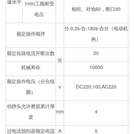
缘水平
1min工频耐受
相间、对地60，断口90
电压
分-0.3s-合-180s-合分（电动机
额定操作顺序
构）
额定短路电流开断次数
30
次
机械寿命
10000
额定操作电压（分合线
v
DC220,100,AC220
圈）
动静头允许磨损累计厚
mm
4
度
过电流脱扣器额定电流
A
5