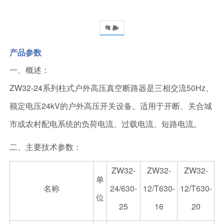
产品参数
一、概述：
ZW32-24系列柱式户外高压真空断路器是三相交流50Hz、
额定电压24kV的户外高压开关设备。适用于开断、关合城
市或农村配电系统的负荷电流、过载电流、短路电流。
二、主要技术参数：
ZW32-
ZW32-
ZW32-
单
名称
24/630-
12/T630-
12/T630-
位
25
16
20