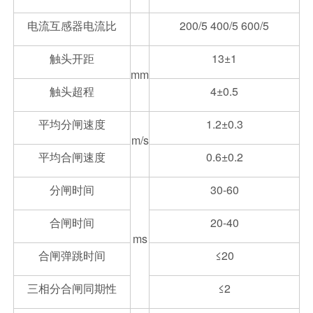
电流互感器电流比
200/5 400/5 600/5
触头开距
13±1
mm
触头超程
4±0.5
平均分闸速度
1.2±0.3
m/s
平均合闸速度
0.6±0.2
分闸时间
30-60
合闸时间
20-40
ms
合闸弹跳时间
≤20
三相分合闸同期性
≤2