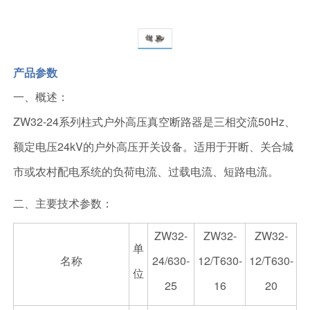
产品参数
一、概述：
ZW32-24系列柱式户外高压真空断路器是三相交流50Hz、
额定电压24kV的户外高压开关设备。适用于开断、关合城
市或农村配电系统的负荷电流、过载电流、短路电流。
二、主要技术参数：
ZW32-
ZW32-
ZW32-
单
名称
24/630-
12/T630-
12/T630-
位
25
16
20