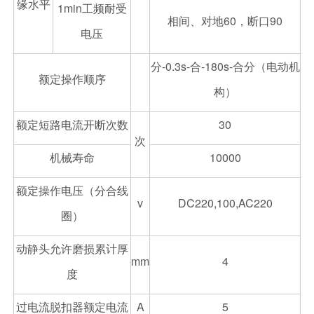
缘水平
1min工频耐受
相间、对地60，断口90
电压
分-0.3s-合-180s-合分（电动机
额定操作顺序
构）
额定短路电流开断次数
30
次
机械寿命
10000
额定操作电压（分合线
v
DC220,100,AC220
圈）
动静头允许磨损累计厚
mm
4
度
过电流脱扣器额定电流
A
5