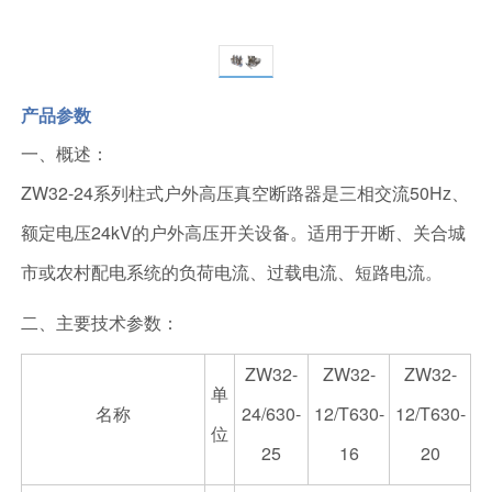
产品参数
一、概述：
ZW32-24系列柱式户外高压真空断路器是三相交流50Hz、
额定电压24kV的户外高压开关设备。适用于开断、关合城
市或农村配电系统的负荷电流、过载电流、短路电流。
二、主要技术参数：
ZW32-
ZW32-
ZW32-
单
名称
24/630-
12/T630-
12/T630-
位
25
16
20