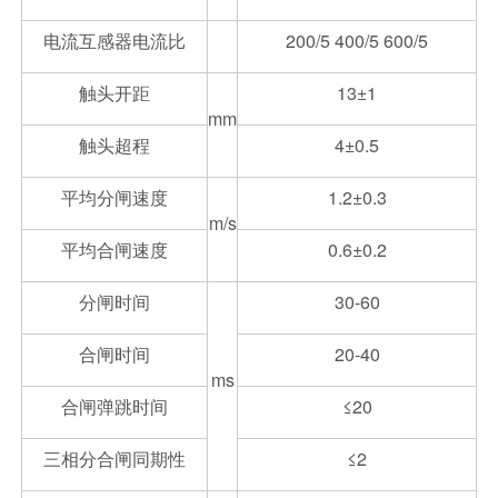
电流互感器电流比
200/5 400/5 600/5
触头开距
13±1
mm
触头超程
4±0.5
平均分闸速度
1.2±0.3
m/s
平均合闸速度
0.6±0.2
分闸时间
30-60
合闸时间
20-40
ms
合闸弹跳时间
≤20
三相分合闸同期性
≤2