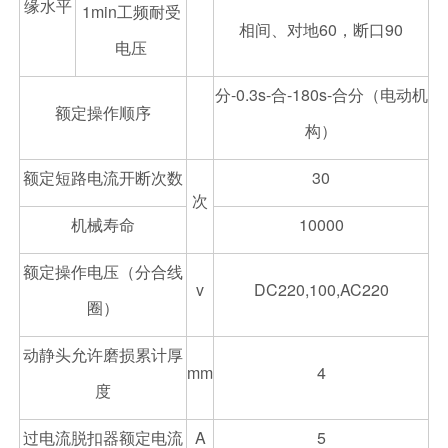
缘水平
1min工频耐受
相间、对地60，断口90
电压
分-0.3s-合-180s-合分（电动机
额定操作顺序
构）
额定短路电流开断次数
30
次
机械寿命
10000
额定操作电压（分合线
v
DC220,100,AC220
圈）
动静头允许磨损累计厚
mm
4
度
过电流脱扣器额定电流
A
5