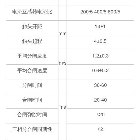
电流互感器电流比
200/5 400/5 600/5
触头开距
13±1
mm
触头超程
4±0.5
平均分闸速度
1.2±0.3
m/s
平均合闸速度
0.6±0.2
分闸时间
30-60
合闸时间
20-40
ms
合闸弹跳时间
≤20
三相分合闸同期性
≤2