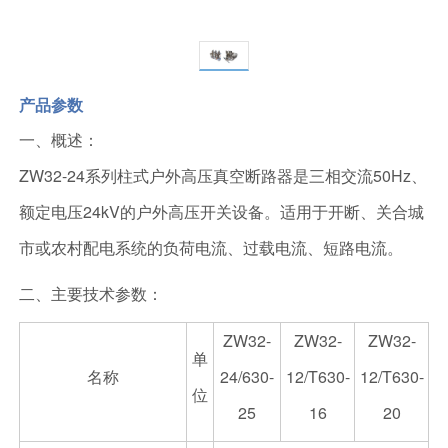
产品参数
一、概述：
ZW32-24系列柱式户外高压真空断路器是三相交流50Hz、
额定电压24kV的户外高压开关设备。适用于开断、关合城
市或农村配电系统的负荷电流、过载电流、短路电流。
二、主要技术参数：
ZW32-
ZW32-
ZW32-
单
名称
24/630-
12/T630-
12/T630-
位
25
16
20