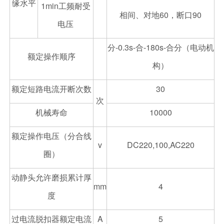
缘水平
1min工频耐受
相间、对地60，断口90
电压
分-0.3s-合-180s-合分（电动机
额定操作顺序
构）
额定短路电流开断次数
30
次
机械寿命
10000
额定操作电压（分合线
v
DC220,100,AC220
圈）
动静头允许磨损累计厚
mm
4
度
过电流脱扣器额定电流
A
5