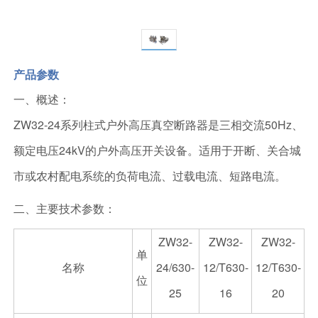
产品参数
一、概述：
ZW32-24系列柱式户外高压真空断路器是三相交流50Hz、
额定电压24kV的户外高压开关设备。适用于开断、关合城
市或农村配电系统的负荷电流、过载电流、短路电流。
二、主要技术参数：
ZW32-
ZW32-
ZW32-
单
名称
24/630-
12/T630-
12/T630-
位
25
16
20