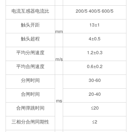
电流互感器电流比
200/5 400/5 600/5
触头开距
13±1
mm
触头超程
4±0.5
平均分闸速度
1.2±0.3
m/s
平均合闸速度
0.6±0.2
分闸时间
30-60
合闸时间
20-40
ms
合闸弹跳时间
≤20
三相分合闸同期性
≤2