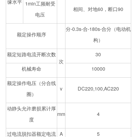
缘水平
1min工频耐受
相间、对地60，断口90
电压
分-0.3s-合-180s-合分（电动机
额定操作顺序
构）
额定短路电流开断次数
30
次
机械寿命
10000
额定操作电压（分合线
v
DC220,100,AC220
圈）
动静头允许磨损累计厚
mm
4
度
过电流脱扣器额定电流
A
5