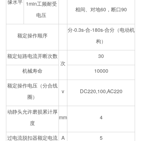
缘水平
1min工频耐受
相间、对地60，断口90
电压
分-0.3s-合-180s-合分（电动机
额定操作顺序
构）
额定短路电流开断次数
30
次
机械寿命
10000
额定操作电压（分合线
v
DC220,100,AC220
圈）
动静头允许磨损累计厚
mm
4
度
过电流脱扣器额定电流
A
5