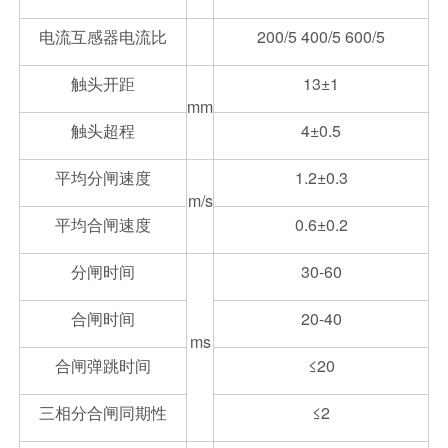
电流互感器电流比
200/5 400/5 600/5
触头开距
13±1
mm
触头超程
4±0.5
平均分闸速度
1.2±0.3
m/s
平均合闸速度
0.6±0.2
分闸时间
30-60
合闸时间
20-40
ms
合闸弹跳时间
≤20
三相分合闸同期性
≤2