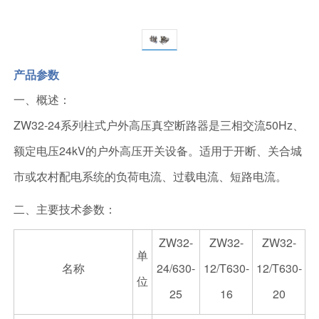
产品参数
一、概述：
ZW32-24系列柱式户外高压真空断路器是三相交流50Hz、
额定电压24kV的户外高压开关设备。适用于开断、关合城
市或农村配电系统的负荷电流、过载电流、短路电流。
二、主要技术参数：
ZW32-
ZW32-
ZW32-
单
名称
24/630-
12/T630-
12/T630-
位
25
16
20